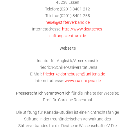
45239 Essen
Telefon: (0201) 8401-212
Telefax: (0201) 8401-255
heuel@stifterverband.de
Internetadresse:
http://www.deutsches-
stiftungszentrum.de
Webseite
Institut für Anglistik/Amerikanistik
Friedrich-Schiller-Universität Jena
E-Mail:
friederike.dornebusch
@uni-jena.de
Internetadresse:
www.iaa.uni-jena.de
Presserechtlich verantwortlich
für die Inhalte der Website:
Prof. Dr. Caroline Rosenthal
Die Stiftung für Kanada-Studien ist eine nichtrechtsfähige
Stiftung in der treuhänderischen Verwaltung des
Stifterverbandes für die Deutsche Wissenschaft e.V. Die