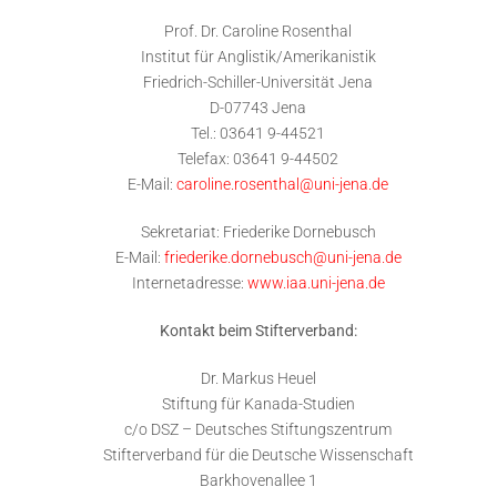
Prof. Dr. Caroline Rosenthal
Institut für Anglistik/Amerikanistik
Friedrich-Schiller-Universität Jena
D-07743 Jena
Tel.: 03641 9-44521
Telefax: 03641 9-44502
E-Mail:
caroline.rosenthal@uni-jena.de
Sekretariat: Friederike Dornebusch
E-Mail:
friederike.dornebusch
@uni-jena.de
Internetadresse:
www.iaa.uni-jena.de
Kontakt beim Stifterverband:
Dr. Markus Heuel
Stiftung für Kanada-Studien
c/o DSZ – Deutsches Stiftungszentrum
Stifterverband für die Deutsche Wissenschaft
Barkhovenallee 1