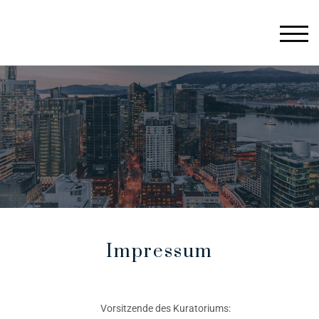
Stiftung für Kanada-Studien
TOGG
Impressum
Vorsitzende des Kuratoriums: