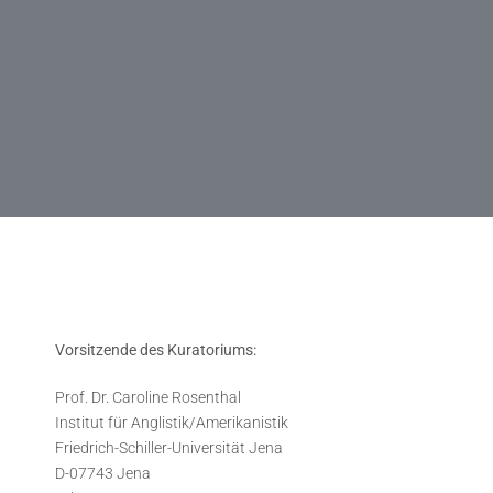
m
Vorsitzende des Kuratoriums:
Prof. Dr. Caroline Rosenthal
Institut für Anglistik/Amerikanistik
Friedrich-Schiller-Universität Jena
D-07743 Jena